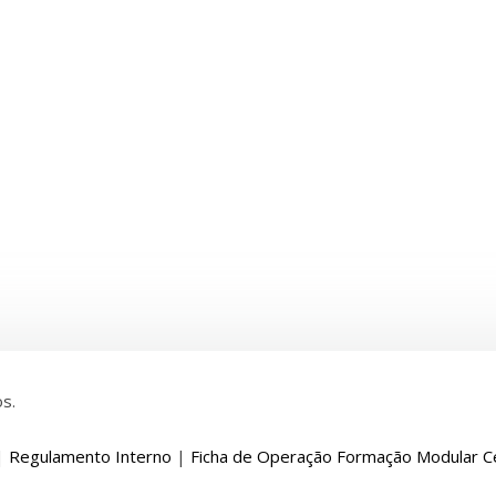
s.
|
Regulamento Interno
|
Ficha de Operação Formação Modular Ce