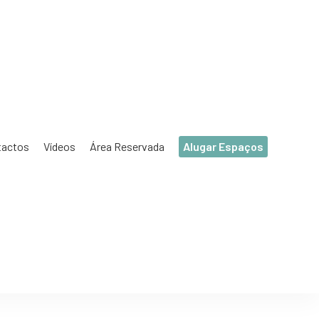
tactos
Vídeos
Área Reservada
Alugar Espaços