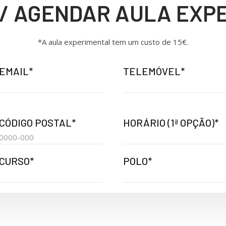
 / AGENDAR AULA EXP
*A aula experimental tem um custo de 15€.
EMAIL*
TELEMÓVEL*
CÓDIGO POSTAL*
HORÁRIO (1ª OPÇÃO)*
CURSO*
POLO*