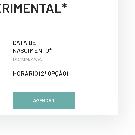
ERIMENTAL*
DATA DE
NASCIMENTO*
HORÁRIO (2ª OPÇÃO)