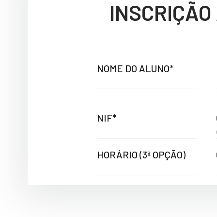
INSCRIÇÃO
NOME DO ALUNO*
NIF*
HORÁRIO (3ª OPÇÃO)