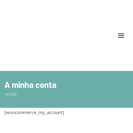
A minha conta
HOME
[woocommerce_my_account]